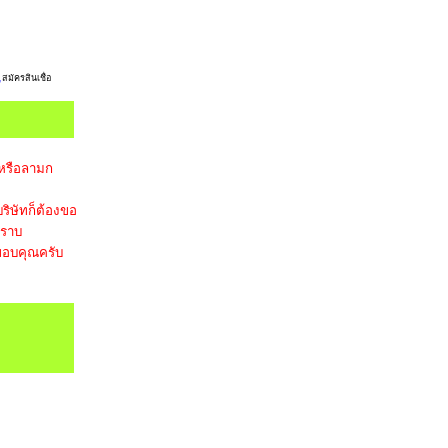
,
สมัครสินเชื่อ
 หรือลามก
ริษัทก็ต้องขอ
ทราบ
อบคุณครับ