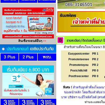
สำหรับท่านที่สนใจลงโฆษณา Ba
Easypostcenter
PR 1
Promoteteenee
PR 2
Promotetoyou
PR 2
Postchillchill
PR 0
Postfreecenter
PR 0
พิเศษ !
สำหรับลูกค้าที่ลงโฆษณา
ของหน้าหลัก โดยเรียงลำดับจาก
บาท บริษัทฯ จะมีไฟล์สไลด์ (ตร
ท่านจะแสดงในตำ