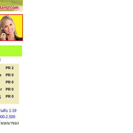
่
PR 2
e
PR 0
PR 0
er
PR 0
PR 0
์
นดับ 1-19
000-2,500
โฆษณาของ