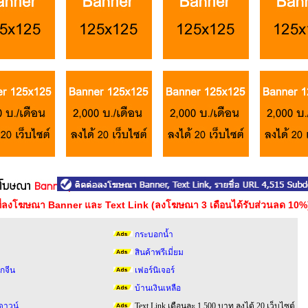
าที่ลงโฆษณา Banner และ Text Link (ลงโฆษณา 3 เดือนได้รับส่วนลด 10%
กระบอกน้ำ
สินค้าพรีเมี่ยม
กจีน
เฟอร์นิเจอร์
บ้านเงินเหลือ
ดาวน์
Text Link เดือนละ 1,500 บาท ลงได้ 20 เว็บไซต์