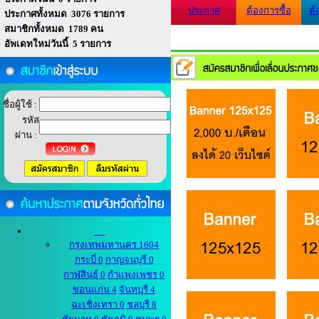
ประกาศ
ต้องการซื้อ
ต้
ประกาศทั้งหมด 3076 รายการ
สมาชิกทั้งหมด 1789 คน
อัพเดทใหม่วันนี้ 5 รายการ
ชื่อผู้ใช้ :
รหัส
ผ่าน :
กรุงเทพมหานคร 1604
กระบี่ 0
กาญจนบุรี 0
กาฬสินธุ์ 0
กำแพงเพชร 0
ขอนแก่น 4
จันทบุรี 4
ฉะเชิงเทรา 0
ชลบุรี 8