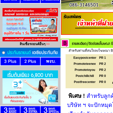
สำหรับท่านที่สนใจลงโฆษณา Ba
Easypostcenter
PR 1
Promoteteenee
PR 2
Promotetoyou
PR 2
Postchillchill
PR 0
Postfreecenter
PR 0
พิเศษ !
สำหรับลูก
บริษัท ฯ จะปักหม