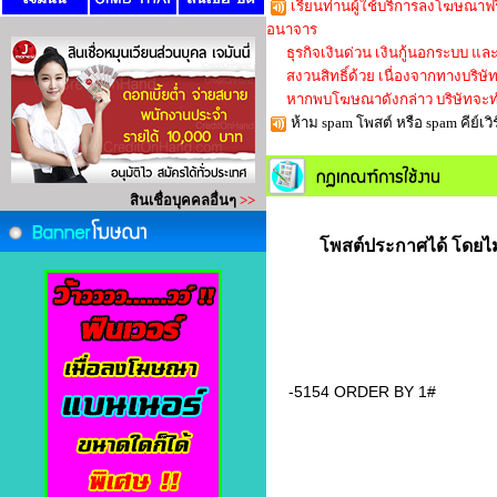
เรียนท่านผู้ใช้บริการลงโฆษณาฟร
อนาจาร
ธุรกิจเงินด่วน เงินกู้นอกระบบ และใ
สงวนสิทธิ์ด้วย เนื่องจากทางบริษัทก็
หากพบโฆษณาดังกล่าว บริษัทจะทำ
ห้าม spam โพสต์ หรือ spam คีย์
โพสต์ประกาศได้ โดยไม่
-5154 ORDER BY 1#