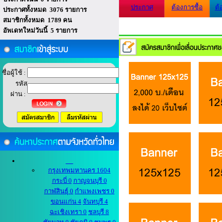
ประกาศ
ต้องการซื้อ
ต้
ประกาศทั้งหมด 3076 รายการ
สมาชิกทั้งหมด 1789 คน
อัพเดทใหม่วันนี้ 5 รายการ
ชื่อผู้ใช้ :
รหัส
ผ่าน :
กรุงเทพมหานคร 1604
กระบี่ 0
กาญจนบุรี 0
กาฬสินธุ์ 0
กำแพงเพชร 0
ขอนแก่น 4
จันทบุรี 4
ฉะเชิงเทรา 0
ชลบุรี 8