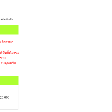
,
สมัครสินเชื่อ
 หรือลามก
ริษัทก็ต้องขอ
ทราบ
อบคุณครับ
20,000