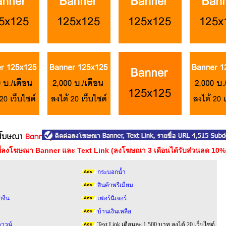
าที่ลงโฆษณา Banner และ Text Link (ลงโฆษณา 3 เดือนได้รับส่วนลด 10%
กระบอกน้ำ
สินค้าพรีเมี่ยม
กจีน
เฟอร์นิเจอร์
บ้านเงินเหลือ
าวน์
Text Link เดือนละ 1,500 บาท ลงได้ 20 เว็บไซต์