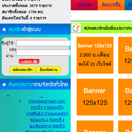
ประกาศ
ต้องการซื้อ
ต้
ประกาศทั้งหมด 3079 รายการ
สมาชิกทั้งหมด 1790 คน
อัพเดทใหม่วันนี้ 0 รายการ
ชื่อผู้ใช้ :
รหัส
ผ่าน :
กรุงเทพมหานคร 1607
กระบี่ 0
กาญจนบุรี 0
กาฬสินธุ์ 0
กำแพงเพชร 0
ขอนแก่น 4
จันทบุรี 4
ฉะเชิงเทรา 0
ชลบุรี 8