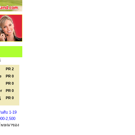
่
PR 2
e
PR 0
PR 0
er
PR 0
PR 0
์
นดับ 1-19
000-2,500
โฆษณาของ