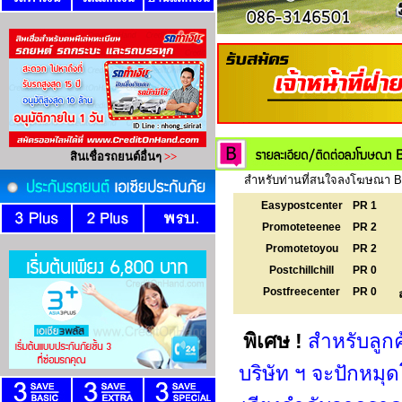
สำหรับท่านที่สนใจลงโฆษณา Ba
Easypostcenter
PR 1
Promoteteenee
PR 2
Promotetoyou
PR 2
Postchillchill
PR 0
Postfreecenter
PR 0
พิเศษ !
สำหรับลูก
บริษัท ฯ จะปักหม