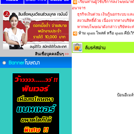
เรียนท่านผู้ใช้บริการลงโฆษณาฟร
อนาจาร
ธุรกิจเงินด่วน เงินกู้นอกระบบ และใ
สงวนสิทธิ์ด้วย เนื่องจากทางบริษัทก็
หากพบโฆษณาดังกล่าว บริษัทจะทำ
ห้าม spam โพสต์ หรือ spam คีย์
ป้อนอีเมล์