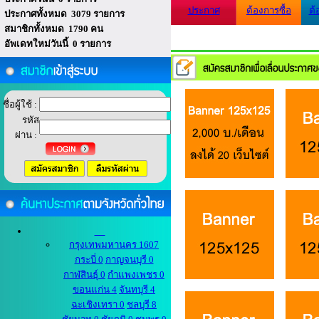
ประกาศ
ต้องการซื้อ
ต้
ประกาศทั้งหมด 3079 รายการ
สมาชิกทั้งหมด 1790 คน
อัพเดทใหม่วันนี้ 0 รายการ
ชื่อผู้ใช้ :
รหัส
ผ่าน :
กรุงเทพมหานคร 1607
กระบี่ 0
กาญจนบุรี 0
กาฬสินธุ์ 0
กำแพงเพชร 0
ขอนแก่น 4
จันทบุรี 4
ฉะเชิงเทรา 0
ชลบุรี 8