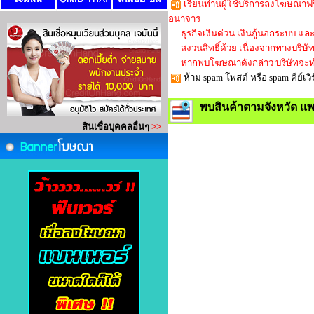
เรียนท่านผู้ใช้บริการลงโฆษณาฟร
อนาจาร
ธุรกิจเงินด่วน เงินกู้นอกระบบ และใ
สงวนสิทธิ์ด้วย เนื่องจากทางบริษัทก็
หากพบโฆษณาดังกล่าว บริษัทจะทำ
ห้าม spam โพสต์ หรือ spam คีย์
พบสินค้าตามจังหวัด แพ