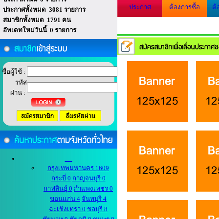
ประกาศ
ต้องการซื้อ
ต้
ประกาศทั้งหมด 3081 รายการ
สมาชิกทั้งหมด 1791 คน
อัพเดทใหม่วันนี้ 0 รายการ
ชื่อผู้ใช้ :
รหัส
ผ่าน :
กรุงเทพมหานคร 1609
กระบี่ 0
กาญจนบุรี 0
กาฬสินธุ์ 0
กำแพงเพชร 0
ขอนแก่น 4
จันทบุรี 4
ฉะเชิงเทรา 0
ชลบุรี 8