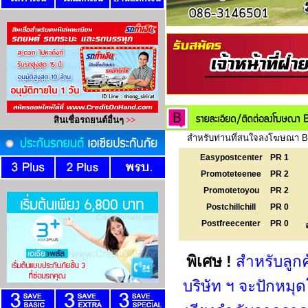
สำหรับท่านที่สนใจลงโฆษณา Ba
Easypostcenter
PR 1
Promoteteenee
PR 2
Promotetoyou
PR 2
Postchillchill
PR 0
Postfreecenter
PR 0
พิเศษ !
สำหรับลูก
บริษัท ฯ จะปักหม