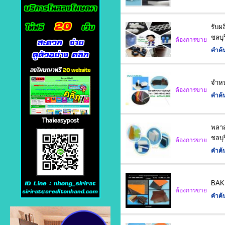
รับผ
ชลบุร
ต้องการขาย
คำค้
จำหน
ต้องการขาย
คำค้
พลาส
ชลบุร
ต้องการขาย
คำค้
BAKE
ต้องการขาย
คำค้