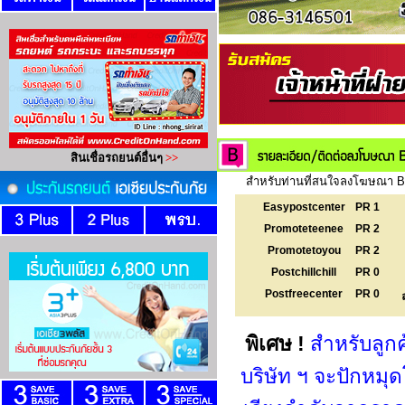
สำหรับท่านที่สนใจลงโฆษณา Ba
Easypostcenter
PR 1
Promoteteenee
PR 2
Promotetoyou
PR 2
Postchillchill
PR 0
Postfreecenter
PR 0
พิเศษ !
สำหรับลูก
บริษัท ฯ จะปักหม