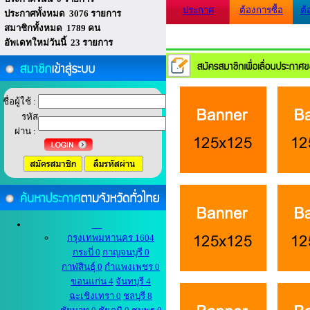
ประกาศ
ต้องการซื้อ
ต้
ประกาศทั้งหมด 3076 รายการ
สมาชิกทั้งหมด 1789 คน
อัพเดทใหม่วันนี้ 23 รายการ
ชื่อผู้ใช้ :
รหัส
ผ่าน :
กรุงเทพมหานคร 1604
กระบี่ 0
กาญจนบุรี 0
กาฬสินธุ์ 0
กำแพงเพชร 0
ขอนแก่น 4
จันทบุรี 4
ฉะเชิงเทรา 0
ชลบุรี 8