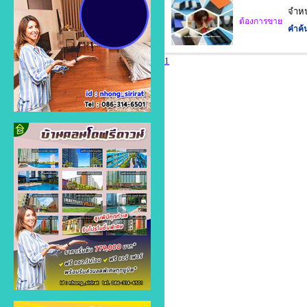
จำหน
ต้องการขาย
คำค้
1